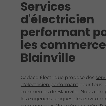
Services
d'électricien
performant p
les commerce
Blainville
Cadaco Électrique propose des
serv
d'électricien performant
pour tous l
commerces de Blainville. Nous co
les exigences uniques des environ
commerciaux. Notre équipe gère l'in