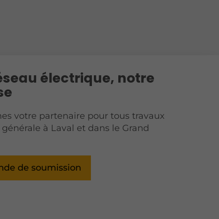
éseau électrique, notre
se
s votre partenaire pour tous travaux
é générale à Laval et dans le Grand
de de soumission