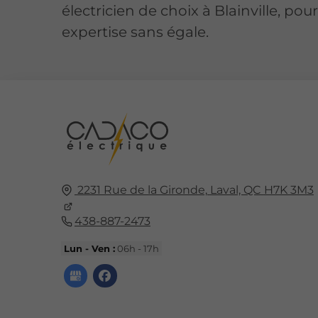
électricien de choix à Blainville, pou
expertise sans égale.
2231 Rue de la Gironde,
Laval, QC
H7K 3M3
438-887-2473
Lun - Ven :
06h - 17h