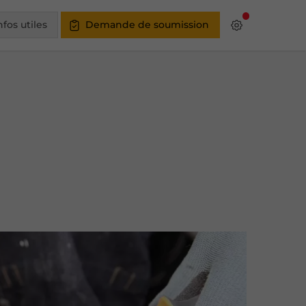
nfos utiles
Demande de soumission