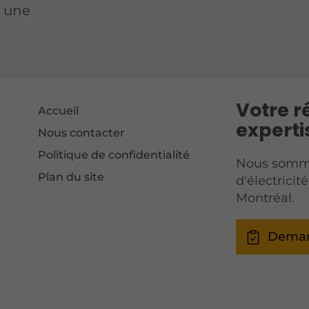
r une
Votre r
Accueil
experti
Nous contacter
Politique de confidentialité
Nous somme
Plan du site
d'électricit
Montréal.
Deman